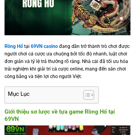
Rồng Hổ
tại
69VN casino
đang dần trở thành trò chơi được
người chơi cá cược ưa chuộng bởi tốc độ nhanh, luật chơi
đơn giản và tỷ lệ trả thưởng rõ ràng. Nhà cái đã tối ưu hóa
trải nghiệm khi giải trí cá cược online, mang đến sân chơi
công bằng và tiện lợi cho người Việt.
Mục Lục
Giới thiệu sơ lược về tựa game Rồng Hổ tại
69VN