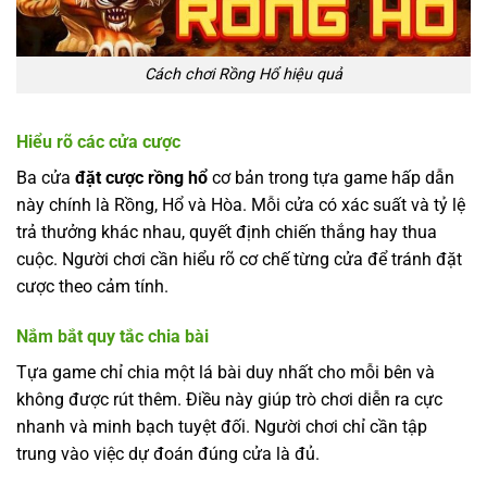
Cách chơi Rồng Hổ hiệu quả
Hiểu rõ các cửa cược
Ba cửa
đặt cược rồng hổ
cơ bản trong tựa game hấp dẫn
này chính là Rồng, Hổ và Hòa. Mỗi cửa có xác suất và tỷ lệ
trả thưởng khác nhau, quyết định chiến thắng hay thua
cuộc. Người chơi cần hiểu rõ cơ chế từng cửa để tránh đặt
cược theo cảm tính.
Nắm bắt quy tắc chia bài
Tựa game chỉ chia một lá bài duy nhất cho mỗi bên và
không được rút thêm. Điều này giúp trò chơi diễn ra cực
nhanh và minh bạch tuyệt đối. Người chơi chỉ cần tập
trung vào việc dự đoán đúng cửa là đủ.