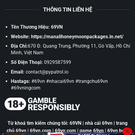
THÔNG TIN LIÊN HỆ
Tên Thương Hiệu:
69VN
Website:
https://manalihoneymoonpackages.in.net/
Địa Chỉ:
670 Đ. Quang Trung, Phường 11, Gò Vấp, Hồ Chí
Minh, Việt Nam
Số Điện Thoại:
0929587599
Email:
contact@pypatrol.io
Hastags:
#69vn #nhacai69vn #trangchu69vn
#69vningcom
Từ khoá tìm kiếm chúng tôi: 69VN | nhà cái 69vn | trang
chủ 69vn | 69vn.com | 69vn com | game 69vn | 69vn bet |