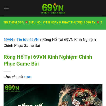
Bỏ
qua
nội
dung
0%
SIÊU HỘI VIÊN NGÀY 8 PHÁT THƯỞNG 1000 TỶ
BẢO HIỂM BACCAR
69VN
»
Tin tức 69VN
»
Rồng Hổ Tại 69VN Kinh Nghiệm
Chinh Phục Game Bài
Rồng Hổ Tại 69VN Kinh Nghiệm Chinh
Phục Game Bài
ĐĂNG VÀO
BỞI
YEU88