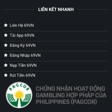
Bí
Của
Kíp
Những
LIÊN KẾT NHANH
Hay
Chiến
Để
Kê
Người
Chơi
Liên Hệ 69VN
Áp
Dụng
Tải App 69VN
Khi
Chơi
Đăng Ký 69VN
Đăng Nhập 69VN
Nạp Tiền 69VN
Rút Tiền 69VN