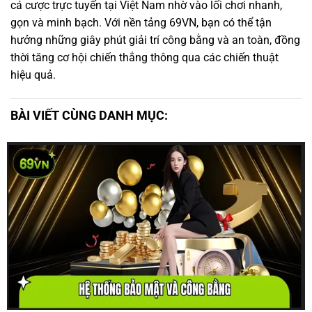
cá cược trực tuyến tại Việt Nam nhờ vào lối chơi nhanh,
gọn và minh bạch. Với nền tảng 69VN, bạn có thể tận
hưởng những giây phút giải trí công bằng và an toàn, đồng
thời tăng cơ hội chiến thắng thông qua các chiến thuật
hiệu quả.
BÀI VIẾT CÙNG DANH MỤC: