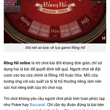
Đôi nét sơ lược về tựa game Rồng Hổ
Rồng Hổ online
là trò chơi bài đối kháng đơn giản, chỉ sử
dụng hai lá bài để quyết định kết quả. Người chơi sẽ đặt
cược vào ba cửa chính là Rồng, Hổ hoặc Hòa. Mỗi cửa
tương ứng với xác suất và tỷ lệ trả thưởng riêng, làm nên
sức hút riêng biệt của trò chơi này.
Trò chơi không yêu cầu người chơi phải tính toán phức tạp
như Poker hay
Baccarat
. Chỉ cần dự đoán đúng lá bài bên