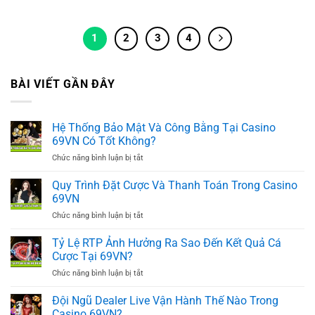
1
2
3
4
BÀI VIẾT GẦN ĐÂY
Hệ Thống Bảo Mật Và Công Bằng Tại Casino
69VN Có Tốt Không?
ở
Chức năng bình luận bị tắt
Hệ
Thống
Quy Trình Đặt Cược Và Thanh Toán Trong Casino
Bảo
69VN
Mật
ở
Chức năng bình luận bị tắt
Và
Quy
Công
Trình
Tỷ Lệ RTP Ảnh Hưởng Ra Sao Đến Kết Quả Cá
Bằng
Đặt
Tại
Cược Tại 69VN?
Cược
Casino
ở
Chức năng bình luận bị tắt
Và
69VN
Tỷ
Thanh
Có
Lệ
Đội Ngũ Dealer Live Vận Hành Thế Nào Trong
Toán
Tốt
RTP
Trong
Casino 69VN?
Không?