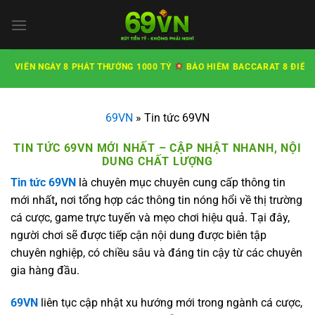
Bỏ
qua
nội
dung
GÀY 8 PHÁT THƯỞNG 1000 TỶ
BẢO HIỂM BACCARAT 8 ĐIỂM THUA 9 ĐI
69VN
»
Tin tức 69VN
TIN TỨC 69VN MỚI NHẤT – CẬP NHẬT NHANH, NỘI
DUNG CHẤT LƯỢNG
Tin tức 69VN
là chuyên mục chuyên cung cấp thông tin
mới nhất
,
nơi tổng hợp các thông tin nóng hổi về thị trường
cá cược, game trực tuyến và mẹo chơi hiệu quả. Tại đây,
người chơi sẽ được tiếp cận nội dung được biên tập
chuyên nghiệp, có chiều sâu và đáng tin cậy từ các chuyên
gia hàng đầu.
69VN
liên tục cập nhật xu hướng mới trong ngành cá cược,