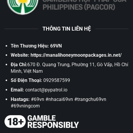
THÔNG TIN LIÊN HỆ
Tên Thương Hiệu:
69VN
Website:
https://manalihoneymoonpackages.in.net/
Địa Chỉ:
670 Đ. Quang Trung, Phường 11, Gò Vấp, Hồ Chí
Minh, Việt Nam
Số Điện Thoại:
0929587599
Email:
contact@pypatrol.io
Hastags:
#69vn #nhacai69vn #trangchu69vn
#69vningcom