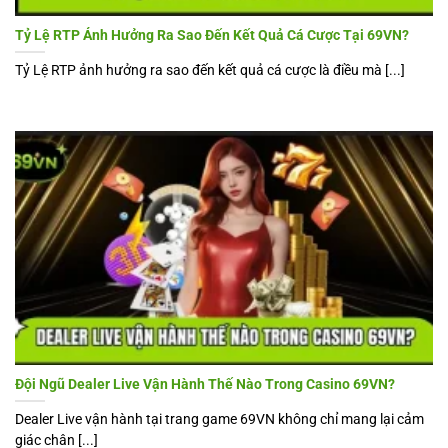
Tỷ Lệ RTP Ảnh Hưởng Ra Sao Đến Kết Quả Cá Cược Tại 69VN?
Tỷ Lệ RTP ảnh hưởng ra sao đến kết quả cá cược là điều mà [...]
Đội Ngũ Dealer Live Vận Hành Thế Nào Trong Casino 69VN?
Dealer Live vận hành tại trang game 69VN không chỉ mang lại cảm
giác chân [...]