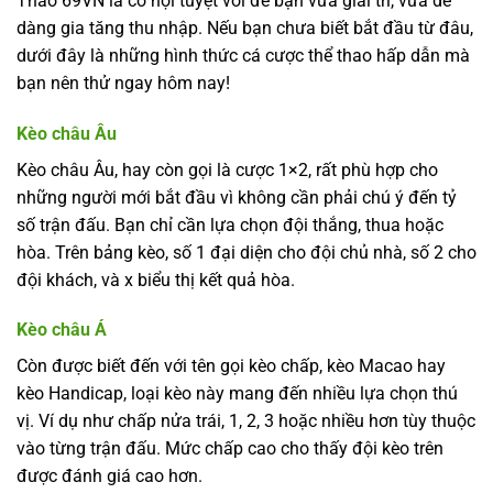
Thao 69VN là cơ hội tuyệt vời để bạn vừa giải trí, vừa dễ
dàng gia tăng thu nhập. Nếu bạn chưa biết bắt đầu từ đâu,
dưới đây là những hình thức cá cược thể thao hấp dẫn mà
bạn nên thử ngay hôm nay!
Kèo châu Âu
Kèo châu Âu, hay còn gọi là cược 1×2, rất phù hợp cho
những người mới bắt đầu vì không cần phải chú ý đến tỷ
số trận đấu. Bạn chỉ cần lựa chọn đội thắng, thua hoặc
hòa. Trên bảng kèo, số 1 đại diện cho đội chủ nhà, số 2 cho
đội khách, và x biểu thị kết quả hòa.
Kèo châu Á
Còn được biết đến với tên gọi kèo chấp, kèo Macao hay
kèo Handicap, loại kèo này mang đến nhiều lựa chọn thú
vị. Ví dụ như chấp nửa trái, 1, 2, 3 hoặc nhiều hơn tùy thuộc
vào từng trận đấu. Mức chấp cao cho thấy đội kèo trên
được đánh giá cao hơn.