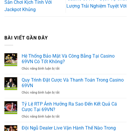
Sân Chơi Kịch Tính Với
Lượng Trải Nghiệm Tuyệt Vời
Jackpot Khủng
BÀI VIẾT GẦN ĐÂY
Hệ Thống Bảo Mật Và Công Bằng Tại Casino
69VN Có Tốt Không?
ở
Chức năng bình luận bị tắt
Hệ
Thống
Quy Trình Đặt Cược Và Thanh Toán Trong Casino
Bảo
69VN
Mật
ở
Chức năng bình luận bị tắt
Và
Quy
Công
Trình
Tỷ Lệ RTP Ảnh Hưởng Ra Sao Đến Kết Quả Cá
Bằng
Đặt
Tại
Cược Tại 69VN?
Cược
Casino
ở
Chức năng bình luận bị tắt
Và
69VN
Tỷ
Thanh
Có
Lệ
Đội Ngũ Dealer Live Vận Hành Thế Nào Trong
Toán
Tốt