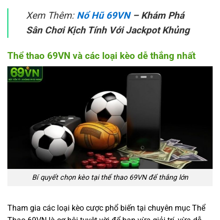
Xem Thêm:
Nổ Hũ 69VN
– Khám Phá
Sân Chơi Kịch Tính Với Jackpot Khủng
Thể thao 69VN và các loại kèo dễ thắng nhất
Bí quyết chọn kèo tại thể thao 69VN để thắng lớn
Tham gia các loại kèo cược phổ biến tại chuyên mục Thể