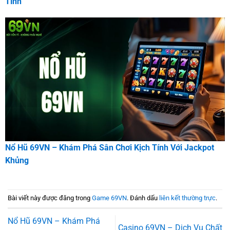
Tính
Nổ Hũ 69VN – Khám Phá Sân Chơi Kịch Tính Với Jackpot
Khủng
Bài viết này được đăng trong
Game 69VN
. Đánh dấu
liên kết thường trực
.
Nổ Hũ 69VN – Khám Phá
Casino 69VN – Dịch Vụ Chất