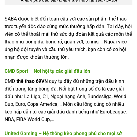
Khám phá các sản phẩm thể thao tại sảnh SABA
SABA được biết đến toàn cầu với các sản phẩm thể thao
trực tuyến độc đáo cùng mức thưởng hấp dẫn. Tại đây, hội
viên có thể thoải mái thử sức dự đoán kết quả các môn thể
thao như bóng đá, bóng rổ, quần vợt, tennis,… Ngoài việc
ủng hộ đội tuyển và cầu thủ yêu thích, bạn còn có cơ hội
nhận được khoản thưởng lớn.
CMD Sport – Nơi hội tụ các giải đấu lớn
CMD
thể thao 69VN
quy tụ đầy đủ những trận đấu kinh
điển trong làng bóng đá. Nổi bật trong số đó là các giải
đấu như La Liga, C1, Ngoại hạng Anh, Bundesliga, World
Cup, Euro, Copa America,… Môn cầu lông cũng có nhiều
kèo hấp dẫn từ các giải đấu danh tiếng như EuroLeague,
NBA, FIBA World Cup,…
United Gaming – Hệ thống kèo phong phú cho mọi sở