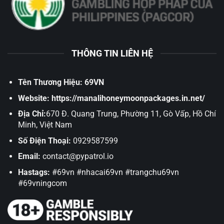
THÔNG TIN LIÊN HỆ
Tên Thương Hiệu:
69VN
Website:
https://manalihoneymoonpackages.in.net/
Địa Chỉ:
670 Đ. Quang Trung, Phường 11, Gò Vấp, Hồ Chí
Minh, Việt Nam
Số Điện Thoại:
0929587599
Email:
contact@pypatrol.io
Hastags:
#69vn #nhacai69vn #trangchu69vn
#69vningcom