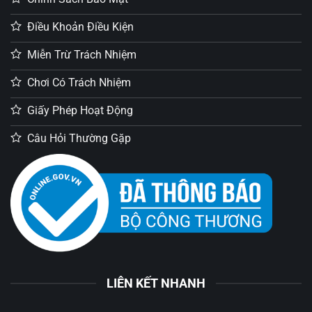
Gà
Đá Gà Cựa Dao – Bộ Môn Cá Cược Cực Kỳ Hấp
Vén
Thương
Cựa
Màn
Dẫn Tại 69VN
Đến
Sắt
Điều Khoản Điều Kiện
Sự
Bà
ở
Chức năng bình luận bị tắt
69VN
Thật
Con
Đá
–
Đằng
Miễn Trừ Trách Nhiệm
Gà
Đá Gà Thomo – Sân Chơi Cá Cược Thú Vị Hàng
Sân
Sau
Cựa
Đẳng
Đầu Hiện Nay
Cho
Chơi Có Trách Nhiệm
Dao
Cấp
Hội
ở
Chức năng bình luận bị tắt
–
Dành
Viên
Đá
Bộ
Cho
Giấy Phép Hoạt Động
Gà
Đá Gà Campuchia – Những Cú Đá Siêu Đỉnh Của
Môn
Người
Thomo
Cá
Những Chiến Kê
Đam
Câu Hỏi Thường Gặp
–
Cược
Mê
ở
Chức năng bình luận bị tắt
Sân
Cực
Đá
Chơi
Kỳ
Gà
Kèo Châu Âu – Bí Kíp Hay Để Người Chơi Áp Dụng
Cá
Hấp
Campuchia
Cược
Khi Chơi
Dẫn
–
Thú
Tại
ở
Chức năng bình luận bị tắt
Những
Vị
69VN
Kèo
Cú
Hàng
Châu
Đá
Đầu
Âu
Siêu
Hiện
–
Đỉnh
Nay
Bí
Của
Kíp
Những
LIÊN KẾT NHANH
Hay
Chiến
Để
Kê
Người