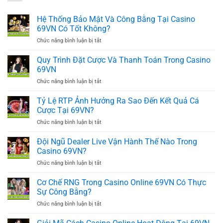
Hệ Thống Bảo Mật Và Công Bằng Tại Casino
69VN Có Tốt Không?
ở
Chức năng bình luận bị tắt
Hệ
Thống
Quy Trình Đặt Cược Và Thanh Toán Trong Casino
Bảo
69VN
Mật
ở
Chức năng bình luận bị tắt
Và
Quy
Công
Trình
Tỷ Lệ RTP Ảnh Hưởng Ra Sao Đến Kết Quả Cá
Bằng
Đặt
Tại
Cược Tại 69VN?
Cược
Casino
ở
Chức năng bình luận bị tắt
Và
69VN
Tỷ
Thanh
Có
Lệ
Đội Ngũ Dealer Live Vận Hành Thế Nào Trong
Toán
Tốt
RTP
Trong
Casino 69VN?
Không?
Ảnh
Casino
ở
Chức năng bình luận bị tắt
Hưởng
69VN
Đội
Ra
Ngũ
Cơ Chế RNG Trong Casino Online 69VN Có Thực
Sao
Dealer
Đến
Sự Công Bằng?
Live
Kết
ở
Chức năng bình luận bị tắt
Vận
Quả
Cơ
Hành
Cá
Chế
Thế