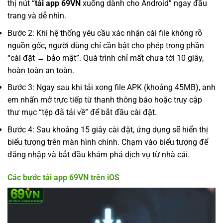
thị nút “
tải app 69VN
xuống dành cho Android” ngay đầu
trang và dễ nhìn.
Bước 2: Khi hệ thống yêu cầu xác nhận cài file không rõ
nguồn gốc, người dùng chỉ cần bật cho phép trong phần
“cài đặt → bảo mật”. Quá trình chỉ mất chưa tới 10 giây,
hoàn toàn an toàn.
Bước 3: Ngay sau khi tải xong file APK (khoảng 45MB), anh
em nhấn mở trực tiếp từ thanh thông báo hoặc truy cập
thư mục “tệp đã tải về” để bắt đầu cài đặt.
Bước 4: Sau khoảng 15 giây cài đặt, ứng dụng sẽ hiển thị
biểu tượng trên màn hình chính. Chạm vào biểu tượng để
đăng nhập và bắt đầu khám phá dịch vụ từ nhà cái.
Các bước tải app 69VN trên iOS