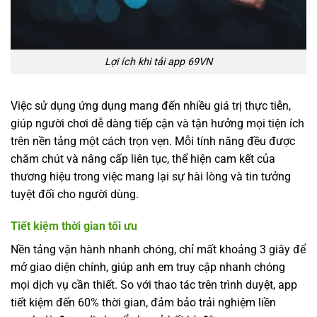
Lợi ích khi tải app 69VN
Việc sử dụng ứng dụng mang đến nhiều giá trị thực tiễn,
giúp người chơi dễ dàng tiếp cận và tận hưởng mọi tiện ích
trên nền tảng một cách trọn vẹn. Mỗi tính năng đều được
chăm chút và nâng cấp liên tục, thể hiện cam kết của
thương hiệu trong việc mang lại sự hài lòng và tin tưởng
tuyệt đối cho người dùng.
Tiết kiệm thời gian tối ưu
Nền tảng vận hành nhanh chóng, chỉ mất khoảng 3 giây để
mở giao diện chính, giúp anh em truy cập nhanh chóng
mọi dịch vụ cần thiết. So với thao tác trên trình duyệt, app
tiết kiệm đến 60% thời gian, đảm bảo trải nghiệm liền