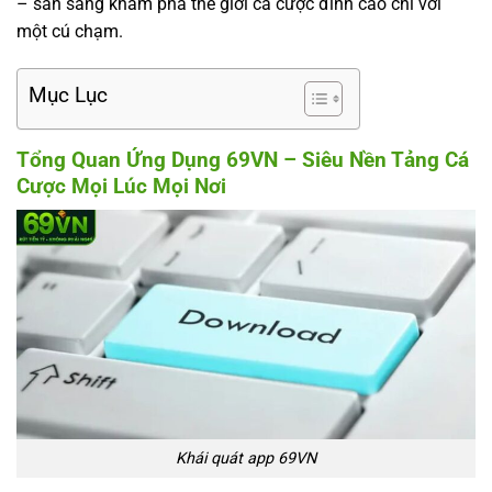
– sẵn sàng khám phá thế giới cá cược đỉnh cao chỉ với
một cú chạm.
Mục Lục
Tổng Quan Ứng Dụng 69VN – Siêu Nền Tảng Cá
Cược Mọi Lúc Mọi Nơi
Khái quát app 69VN