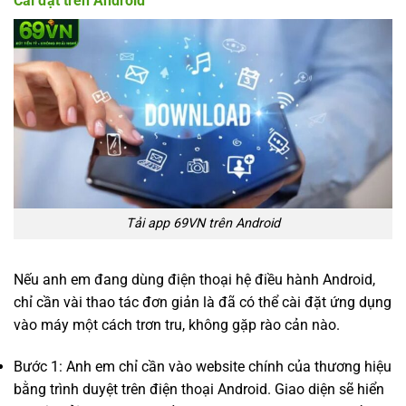
Cài đặt trên Android
Tải app 69VN trên Android
Nếu anh em đang dùng điện thoại hệ điều hành Android,
chỉ cần vài thao tác đơn giản là đã có thể cài đặt ứng dụng
vào máy một cách trơn tru, không gặp rào cản nào.
Bước 1: Anh em chỉ cần vào website chính của thương hiệu
bằng trình duyệt trên điện thoại Android. Giao diện sẽ hiển