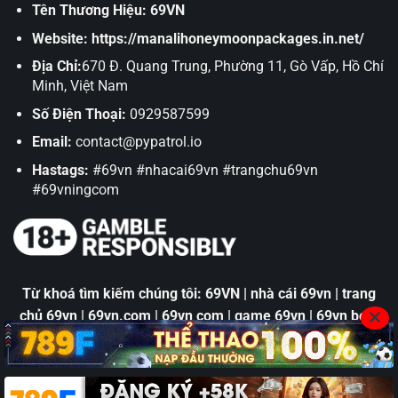
Tên Thương Hiệu:
69VN
Website:
https://manalihoneymoonpackages.in.net/
Địa Chỉ:
670 Đ. Quang Trung, Phường 11, Gò Vấp, Hồ Chí
Minh, Việt Nam
Số Điện Thoại:
0929587599
Email:
contact@pypatrol.io
Hastags:
#69vn #nhacai69vn #trangchu69vn
#69vningcom
Từ khoá tìm kiếm chúng tôi: 69VN | nhà cái 69vn | trang
chủ 69vn | 69vn.com | 69vn com | game 69vn | 69vn bet |
link 69vn | 69vn link | 69vn38 | 69vn đăng nhập | 69vn app
| đăng ký 69vn | tải app 69vn