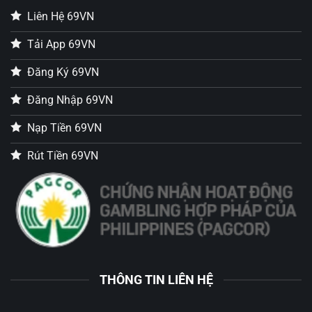
Chơi
Liên Hệ 69VN
Áp
Dụng
Tải App 69VN
Khi
Chơi
Đăng Ký 69VN
Đăng Nhập 69VN
Nạp Tiền 69VN
Rút Tiền 69VN
THÔNG TIN LIÊN HỆ